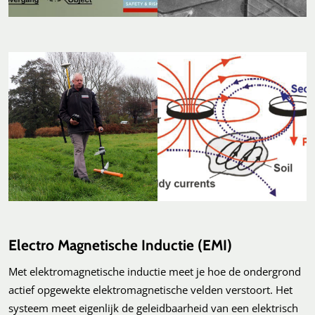
Electro Magnetische Inductie (EMI)
Met elektromagnetische inductie meet je hoe de ondergrond
actief opgewekte elektromagnetische velden verstoort. Het
systeem meet eigenlijk de geleidbaarheid van een elektrisch