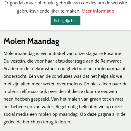
Erfgoedalkmaar.nl maakt gebruik van cookies om de website
Spring
gebruiksvriendelijker te maken.
Meer informatie
naar
MENU
ZOEKEN
content
Ik begrijp het
Erfgoed Alkmaar
Molen Maandag
Molenmaandag is een initiatief van onze stagiaire Rosanne
Duivestein, die voor haar afstudeerstage aan de Reinwardt
Academie de toekomstbestendigheid van het molenambacht
onderzocht. Eén van de conclusies was dat het helpt als we
met zijn allen meer weten over molens. En niet alleen over de
molens zelf maar ook over de rol die ze door de eeuwen
heen hebben gespeeld. Van het malen van graan tot en met
het beheersen van water. Regelmatig belichten we op onze
social media een molen op maandag. Op deze pagina zijn de
gedeelde berichten terug te lezen.