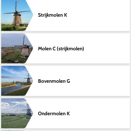
Strijkmolen K
Molen C (strijkmolen)
Bovenmolen G
Ondermolen K