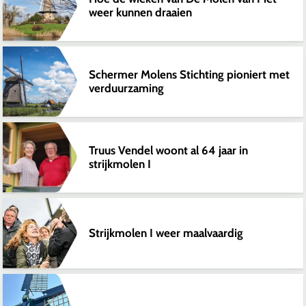
weer kunnen draaien
Schermer Molens Stichting pioniert met
verduurzaming
Truus Vendel woont al 64 jaar in
strijkmolen I
Strijkmolen I weer maalvaardig