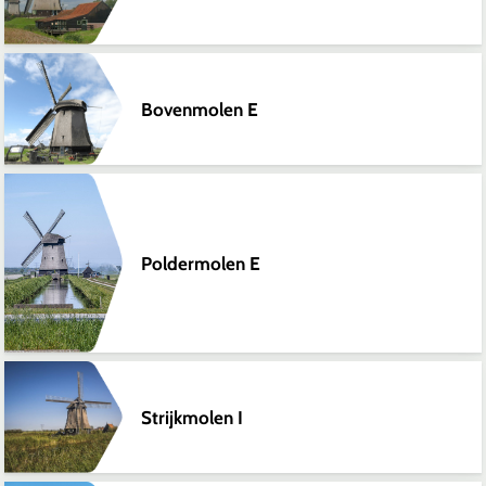
Bovenmolen E
Poldermolen E
Strijkmolen I