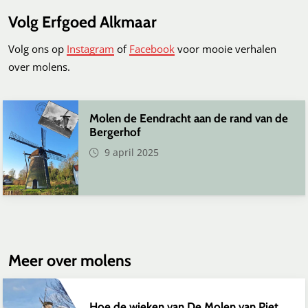
Volg Erfgoed Alkmaar
Volg ons op
Instagram
of
Facebook
voor mooie verhalen
over molens.
Molen de Eendracht aan de rand van de
Bergerhof
9 april 2025
Meer over molens
Hoe de wieken van De Molen van Piet