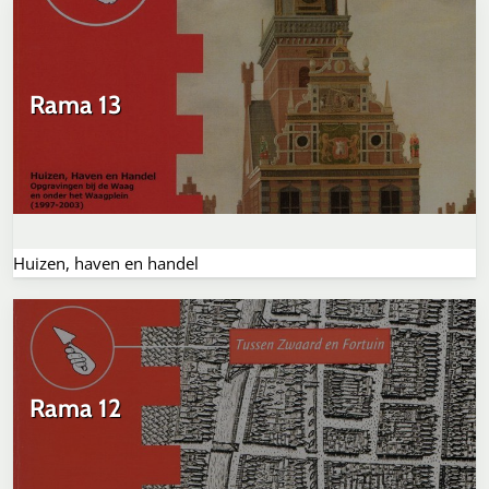
Rama 13
Huizen, haven en handel
Rama 12