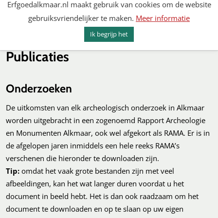
Erfgoedalkmaar.nl maakt gebruik van cookies om de website
Spring
gebruiksvriendelijker te maken.
Meer informatie
naar
MENU
ZOEKEN
content
Ik begrijp het
Erfgoed Alkmaar
Publicaties
Onderzoeken
De uitkomsten van elk archeologisch onderzoek in Alkmaar
worden uitgebracht in een zogenoemd Rapport Archeologie
en Monumenten Alkmaar, ook wel afgekort als RAMA. Er is in
de afgelopen jaren inmiddels een hele reeks RAMA’s
verschenen die hieronder te downloaden zijn.
Tip:
omdat het vaak grote bestanden zijn met veel
afbeeldingen, kan het wat langer duren voordat u het
document in beeld hebt. Het is dan ook raadzaam om het
document te downloaden en op te slaan op uw eigen