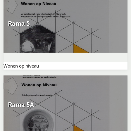
Rama 5
Wonen op niveau
Rama 5A