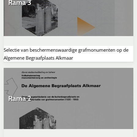
Rama 3
Selectie van beschermenswaardige grafmonumenten op de
Algemene Begraafplaats Alkmaar
Rama 2