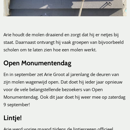
Arie houdt de molen draaiend en zorgt dat hij er netjes bij
staat. Daarnaast ontvangt hij vaak groepen van bijvoorbeeld
scholen om te laten zien hoe een molen werkt.
Open Monumentendag
En in september zet Arie Groot al jarenlang de deuren van
zijn molen wagenwijd open. Dat doet hij ieder jaar opnieuw
voor de vele belangstellende bezoekers van Open
Monumentendag. Ook dit jaar doet hij weer mee op zaterdag
9 september!
Lintje!
Arie werd vorige maand tijdens de lintjesregen officieel