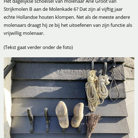
Het dagelijkse schoeisel van molenaar Arie Groot van
Strijkmolen B aan de Molenkade 6? Dat zijn al vijftig jaar
echte Hollandse houten klompen. Net als de meeste andere
molenaars draagt hij ze bij het uitoefenen van zijn functie als
vrijwillig molenaar.
(Tekst gaat verder onder de foto)