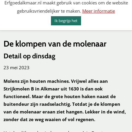
Erfgoedalkmaar.nl maakt gebruik van cookies om de website
Spring
gebruiksvriendelijker te maken.
Meer informatie
naar
MENU
ZOEKEN
content
Ik begrijp het
Erfgoed Alkmaar
De klompen van de molenaar
Detail op dinsdag
23 mei 2023
Molens zijn houten machines. Vrijwel alles aan
Strijkmolen B in Alkmaar uit 1630 is dan ook
functioneel. Maar de grote houten haken naast de
buitendeur zijn raadselachtig. Totdat je de klompen
van de molenaar eraan ziet hangen. Lekker in de wind,
zonder dat ze weg waaien of vol regenen.