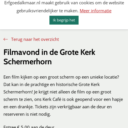
Erfgoedalkmaar.nl maakt gebruik van cookies om de website
Spring
gebruiksvriendelijker te maken.
Meer informatie
naar
MENU
ZOEKEN
content
Ik begrijp het
Erfgoed Alkmaar
Terug naar het overzicht
Filmavond in de Grote Kerk
Schermerhorn
Een film kijken op een groot scherm op een unieke locatie?
Dat kan in de prachtige en historische Grote Kerk
Schermerhorn! Je krijgt niet alleen de film op een groot
scherm te zien, ons Kerk Café is ook geopend voor een hapje
en een drankje. Tickets zijn verkrijgbaar aan de deur en
reserveren is niet nodig.
Entree € 5,00 aan de deur