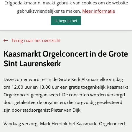
Erfgoedalkmaar.nl maakt gebruik van cookies om de website
Spring
gebruiksvriendelijker te maken.
Meer informatie
naar
MENU
ZOEKEN
content
Ik begrijp het
Erfgoed Alkmaar
Terug naar het overzicht
Kaasmarkt Orgelconcert in de Grote
Sint Laurenskerk
Deze zomer wordt er in de Grote Kerk Alkmaar elke vrijdag
om 12.00 uur en 13.00 uur een gratis toegankelijk Kaasmarkt
Orgelconcert georganiseerd. De concerten worden verzorgd
door getalenteerde organisten, die zorgvuldig geselecteerd
zijn door stadsorganist Pieter van Dijk.
Vandaag verzorgt Mark Heerink het Kaasmarkt Orgelconcert.