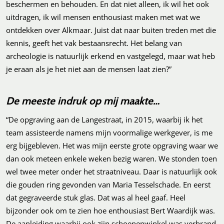
beschermen en behouden. En dat niet alleen, ik wil het ook
uitdragen, ik wil mensen enthousiast maken met wat we
ontdekken over Alkmaar. Juist dat naar buiten treden met die
kennis, geeft het vak bestaansrecht. Het belang van
archeologie is natuurlijk erkend en vastgelegd, maar wat heb
je eraan als je het niet aan de mensen laat zien?”
De meeste indruk op mij maakte…
“De opgraving aan de Langestraat, in 2015, waarbij ik het
team assisteerde namens mijn voormalige werkgever, is me
erg bijgebleven. Het was mijn eerste grote opgraving waar we
dan ook meteen enkele weken bezig waren. We stonden toen
wel twee meter onder het straatniveau. Daar is natuurlijk ook
die gouden ring gevonden van Maria Tesselschade. En eerst
dat gegraveerde stuk glas. Dat was al heel gaaf. Heel
bijzonder ook om te zien hoe enthousiast Bert Waardijk was.
De aanleiding waarbij ook zijn schoenenwinkel was verbrand,