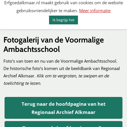
Erfgoedalkmaar.nl maakt gebruik van cookies om de website
Spring
gebruiksvriendelijker te maken.
Meer informatie
naar
MENU
ZOEKEN
content
Ik begrijp het
Erfgoed Alkmaar
Fotogalerij van de Voormalige
Ambachtsschool
Foto’s van toen en nu van de Voormalige Ambachtsschool.
De historische foto’s komen uit de beeldbank van Regionaal
Archief Alkmaar.
Klik om te vergroten, te swipen en de
toelichting te lezen
.
Terug naar de hoofdpagina van het
Regionaal Archief Alkmaar