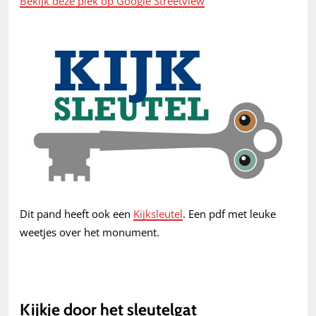
Bekijk deze plek op Google Streetview
Dit pand heeft ook een
Kijksleutel
. Een pdf met leuke
weetjes over het monument.
Kijkje door het sleutelgat