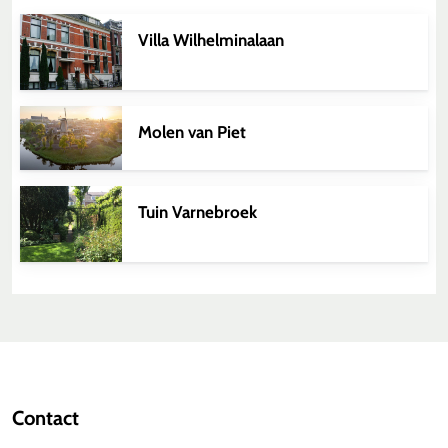
Villa Wilhelminalaan
Molen van Piet
Tuin Varnebroek
Contact