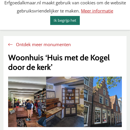
Erfgoedalkmaar.nl maakt gebruik van cookies om de website
Spring
gebruiksvriendelijker te maken.
Meer informatie
naar
MENU
ZOEKEN
content
Ik begrijp het
Erfgoed Alkmaar
Ontdek meer monumenten
Woonhuis ‘Huis met de Kogel
door de kerk’