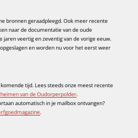
sche bronnen geraadpleegd. Ook meer recente
eken naar de documentatie van de oude
 jaren veertig en zeventig van de vorige eeuw.
 opgeslagen en worden nu voor het eerst weer
e komende tijd. Lees steeds onze meest recente
heimen van de Oudorperpolder
.
oortaan automatisch in je mailbox ontvangen?
 erfgoedmagazine
.