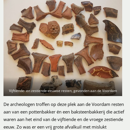
Vijftiende- en zestiende-eeuwse resten, gevonden aan de Voordam
De archeologen troffen op deze plek aan de Voordam resten
aan van een pottenbakker én een baksteenbakkerij die actief
waren aan het eind van de vijftiende en de vroege zestiende
eeuw. Zo was er een vrij grote afvalkuil met mislukt