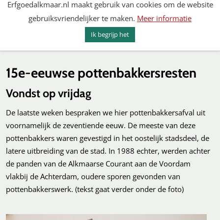
Erfgoedalkmaar.nl maakt gebruik van cookies om de website
Spring
gebruiksvriendelijker te maken.
Meer informatie
naar
MENU
ZOEKEN
content
Ik begrijp het
Erfgoed Alkmaar
15e-eeuwse pottenbakkersresten
Vondst op vrijdag
De laatste weken bespraken we hier pottenbakkersafval uit
voornamelijk de zeventiende eeuw. De meeste van deze
pottenbakkers waren gevestigd in het oostelijk stadsdeel, de
latere uitbreiding van de stad. In 1988 echter, werden achter
de panden van de Alkmaarse Courant aan de Voordam
vlakbij de Achterdam, oudere sporen gevonden van
pottenbakkerswerk. (tekst gaat verder onder de foto)