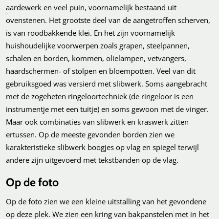
aardewerk en veel puin, voornamelijk bestaand uit
ovenstenen. Het grootste deel van de aangetroffen scherven,
is van roodbakkende klei. En het zijn voornamelijk
huishoudelijke voorwerpen zoals grapen, steelpannen,
schalen en borden, kommen, olielampen, vetvangers,
haardschermen- of stolpen en bloempotten. Veel van dit
gebruiksgoed was versierd met slibwerk. Soms aangebracht
met de zogeheten ringeloortechniek (de ringeloor is een
instrumentje met een tuitje) en soms gewoon met de vinger.
Maar ook combinaties van slibwerk en kraswerk zitten
ertussen. Op de meeste gevonden borden zien we
karakteristieke slibwerk boogjes op vlag en spiegel terwijl
andere zijn uitgevoerd met tekstbanden op de vlag.
Op de foto
Op de foto zien we een kleine uitstalling van het gevondene
op deze plek. We zien een kring van bakpanstelen met in het