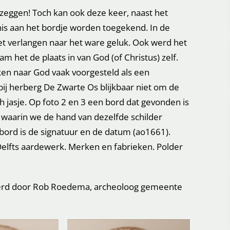
e zeggen! Toch kan ook deze keer, naast het
is aan het bordje worden toegekend. In de
het verlangen naar het ware geluk. Ook werd het
m het de plaats in van God (of Christus) zelf.
en naar God vaak voorgesteld als een
 bij herberg De Zwarte Os blijkbaar niet om de
 jasje. Op foto 2 en 3 een bord dat gevonden is
 waarin we de hand van dezelfde schilder
bord is de signatuur en de datum (ao1661).
Delfts aardewerk. Merken en fabrieken. Polder
verd door Rob Roedema, archeoloog gemeente