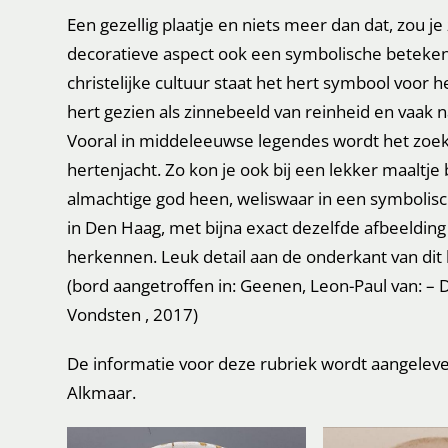
Een gezellig plaatje en niets meer dan dat, zou j
decoratieve aspect ook een symbolische beteken
christelijke cultuur staat het hert symbool voor 
hert gezien als zinnebeeld van reinheid en vaak na
Vooral in middeleeuwse legendes wordt het zoek
hertenjacht. Zo kon je ook bij een lekker maaltje
almachtige god heen, weliswaar in een symbolisch
in Den Haag, met bijna exact dezelfde afbeelding
herkennen. Leuk detail aan de onderkant van dit 
(bord aangetroffen in: Geenen, Leon-Paul van: – 
Vondsten , 2017)
De informatie voor deze rubriek wordt aangele
Alkmaar.