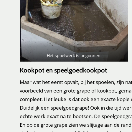
Het spoelwerk is begonnen
Kookpot en speelgoedkookpot
Maar wat het eerst opvalt, bij het spoelen, zijn n
voorbeeld van een grote grape of kookpot, gem
compleet. Het leuke is dat ook een exacte kopie
Duidelijk een speelgoedgrape! Ook in die tijd w
echte werk exact na te bootsen. De speelgoedgra
En op de grote grape zien we slijtage aan de ran