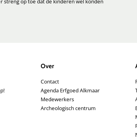
 er streng op toe dat de kinderen wel konden
Over
Contact
p!
Agenda Erfgoed Alkmaar
Medewerkers
Archeologisch centrum