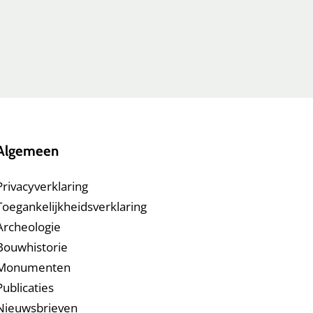
Algemeen
Privacyverklaring
Toegankelijkheidsverklaring
Archeologie
Bouwhistorie
Monumenten
Publicaties
Nieuwsbrieven