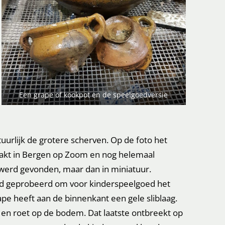
Een grape of kookpot en de speelgoedversie
atuurlijk de grotere scherven. Op de foto het
aakt in Bergen op Zoom en nog helemaal
 werd gevonden, maar dan in miniatuur.
erd geprobeerd om voor kinderspeelgoed het
pe heeft aan de binnenkant een gele sliblaag.
d en roet op de bodem. Dat laatste ontbreekt op