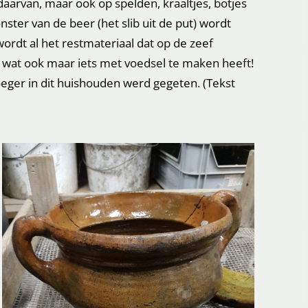
aarvan, maar ook op spelden, kraaltjes, botjes
nster van de beer (het slib uit de put) wordt
ordt al het restmateriaal dat op de zeef
les wat ook maar iets met voedsel te maken heeft!
oeger in dit huishouden werd gegeten. (Tekst