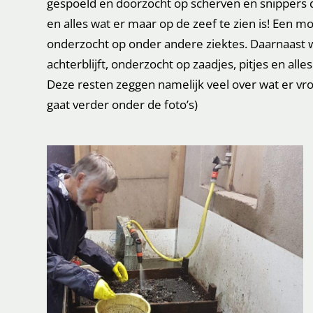
gespoeld en doorzocht op scherven en snippers d
en alles wat er maar op de zeef te zien is! Een mo
onderzocht op onder andere ziektes. Daarnaast w
achterblijft, onderzocht op zaadjes, pitjes en al
Deze resten zeggen namelijk veel over wat er vr
gaat verder onder de foto’s)