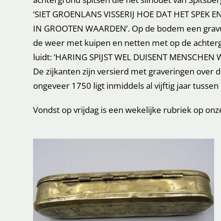
‘SIET GROENLANS VISSERIJ HOE DAT HET SPEK
IN GROOTEN WAARDEN’. Op de bodem een gravure 
de weer met kuipen en netten met op de achterg
luidt: ‘HARING SPIJST WEL DUISENT MENSCHE
De zijkanten zijn versierd met graveringen over d
ongeveer 1750 ligt inmiddels al vijftig jaar tusse
Vondst op vrijdag is een wekelijke rubriek op onz