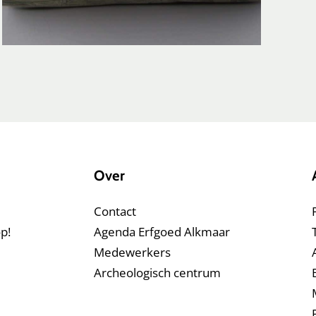
Over
Contact
p!
Agenda Erfgoed Alkmaar
Medewerkers
Archeologisch centrum