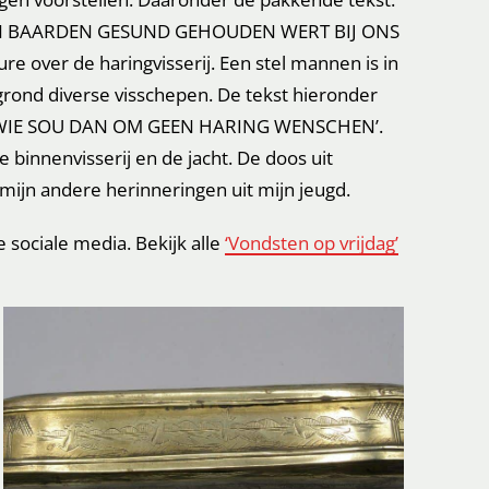
 EN BAARDEN GESUND GEHOUDEN WERT BIJ ONS
over de haringvisserij. Een stel mannen is in
rond diverse visschepen. De tekst hieronder
N WIE SOU DAN OM GEEN HARING WENSCHEN’.
e binnenvisserij en de jacht. De doos uit
n mijn andere herinneringen uit mijn jeugd.
e sociale media. Bekijk alle
‘Vondsten op vrijdag’