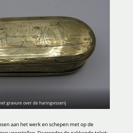
et gravure over de haringvisserij
nsen aan het werk en schepen met op de
rgen voorstellen. Daaronder de pakkende tekst: