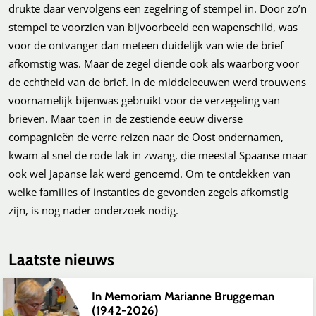
drukte daar vervolgens een zegelring of stempel in. Door zo’n
stempel te voorzien van bijvoorbeeld een wapenschild, was
voor de ontvanger dan meteen duidelijk van wie de brief
afkomstig was. Maar de zegel diende ook als waarborg voor
de echtheid van de brief. In de middeleeuwen werd trouwens
voornamelijk bijenwas gebruikt voor de verzegeling van
brieven. Maar toen in de zestiende eeuw diverse
compagnieën de verre reizen naar de Oost ondernamen,
kwam al snel de rode lak in zwang, die meestal Spaanse maar
ook wel Japanse lak werd genoemd. Om te ontdekken van
welke families of instanties de gevonden zegels afkomstig
zijn, is nog nader onderzoek nodig.
Laatste nieuws
In Memoriam Marianne Bruggeman
(1942-2026)