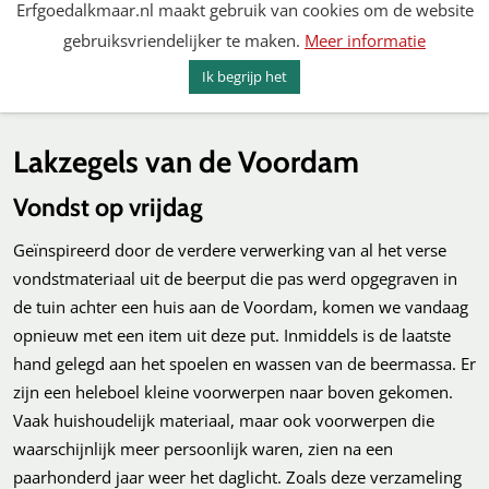
Erfgoedalkmaar.nl maakt gebruik van cookies om de website
Spring
gebruiksvriendelijker te maken.
Meer informatie
naar
MENU
ZOEKEN
content
Ik begrijp het
Erfgoed Alkmaar
Lakzegels van de Voordam
Vondst op vrijdag
Geïnspireerd door de verdere verwerking van al het verse
vondstmateriaal uit de beerput die pas werd opgegraven in
de tuin achter een huis aan de Voordam, komen we vandaag
opnieuw met een item uit deze put. Inmiddels is de laatste
hand gelegd aan het spoelen en wassen van de beermassa. Er
zijn een heleboel kleine voorwerpen naar boven gekomen.
Vaak huishoudelijk materiaal, maar ook voorwerpen die
waarschijnlijk meer persoonlijk waren, zien na een
paarhonderd jaar weer het daglicht. Zoals deze verzameling