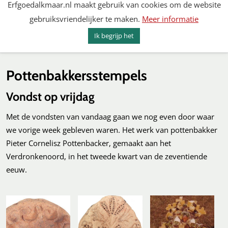
Erfgoedalkmaar.nl maakt gebruik van cookies om de website
Spring
gebruiksvriendelijker te maken.
Meer informatie
naar
MENU
ZOEKEN
content
Ik begrijp het
Erfgoed Alkmaar
Pottenbakkersstempels
Vondst op vrijdag
Met de vondsten van vandaag gaan we nog even door waar
we vorige week gebleven waren. Het werk van pottenbakker
Pieter Cornelisz Pottenbacker, gemaakt aan het
Verdronkenoord, in het tweede kwart van de zeventiende
eeuw.