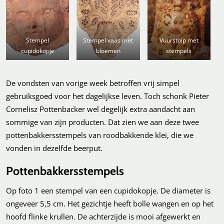
Stempel
Stempel vaas met
Vuurstolp met
cupidokopje
bloemen
stempels
De vondsten van vorige week betroffen vrij simpel
gebruiksgoed voor het dagelijkse leven. Toch schonk Pieter
Cornelisz Pottenbacker wel degelijk extra aandacht aan
sommige van zijn producten. Dat zien we aan deze twee
pottenbakkersstempels van roodbakkende klei, die we
vonden in dezelfde beerput.
Pottenbakkersstempels
Op foto 1 een stempel van een cupidokopje. De diameter is
ongeveer 5,5 cm. Het gezichtje heeft bolle wangen en op het
hoofd flinke krullen. De achterzijde is mooi afgewerkt en