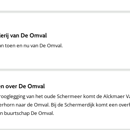
lerij van De Omval
an toen en nu van De Omval.
en over De Omval
rooglegging van het oude Schermeer komt de Alckmaer Vaa
horn naar de Omval. Bij de Schermerdijk komt een overhaal
an buurtschap De Omval.