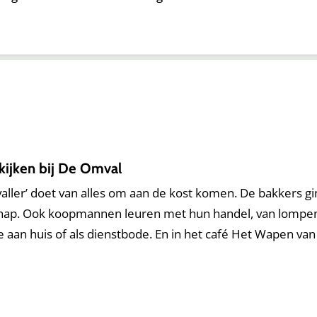
kijken bij De Omval
ller’ doet van alles om aan de kost komen. De bakkers gi
hap. Ook koopmannen leuren met hun handel, van lompen 
e aan huis of als dienstbode. En in het café Het Wapen van