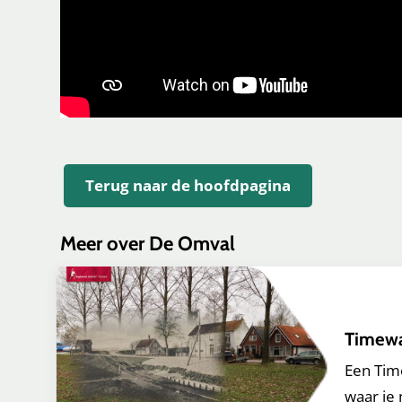
Terug naar de hoofdpagina
Meer over De Omval
Timew
Een Time
waar je