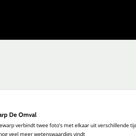
arp De Omval
warp verbindt twee foto’s met elkaar uit verschillende t
 nog veel meer wetenswaardigs vindt