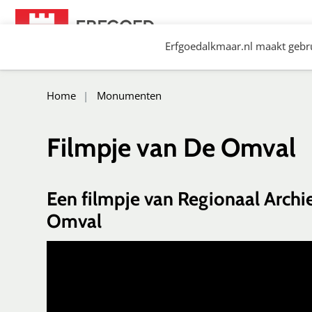
Spring
naar
Erfgoedalkmaar.nl maakt gebru
content
Erfgoed Alkmaar
Home
Monumenten
Filmpje van De Omval
Een filmpje van Regionaal Arch
Omval