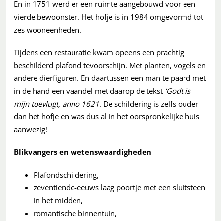
En in 1751 werd er een ruimte aangebouwd voor een
vierde bewoonster. Het hofje is in 1984 omgevormd tot
zes wooneenheden.
Tijdens een restauratie kwam opeens een prachtig
beschilderd plafond tevoorschijn. Met planten, vogels en
andere dierfiguren. En daartussen een man te paard met
in de hand een vaandel met daarop de tekst
‘Godt is
mijn toevlugt, anno 1621
. De schildering is zelfs ouder
dan het hofje en was dus al in het oorspronkelijke huis
aanwezig!
Blikvangers en wetenswaardigheden
Plafondschildering,
zeventiende-eeuws laag poortje met een sluitsteen
in het midden,
romantische binnentuin,