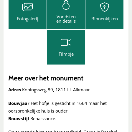
Vondsten
Fotogalerij
Binnenkijken
en details
Filmpje
Meer over het monument
Adres
Koningsweg 89, 1811 LL Alkmaar
Bouwjaar
Het hofje is gesticht in 1664 maar het
oorspronkelijke huis is ouder.
Bouwstijl
Renaissance.
Ooit woonde hier een beroemdheid. Cornelis Drebbel