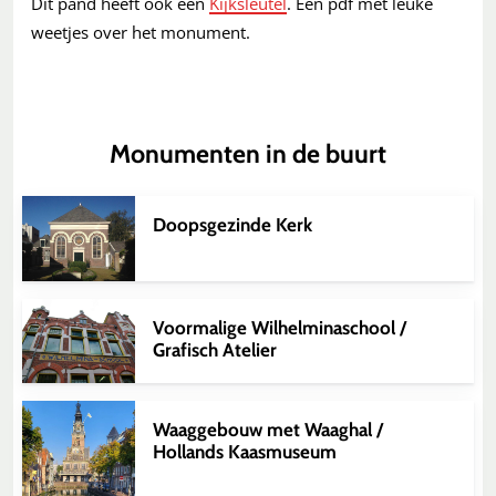
Dit pand heeft ook een
Kijksleutel
. Een pdf met leuke
weetjes over het monument.
Monumenten in de buurt
Doopsgezinde Kerk
Voormalige Wilhelminaschool /
Grafisch Atelier
Waaggebouw met Waaghal /
Hollands Kaasmuseum