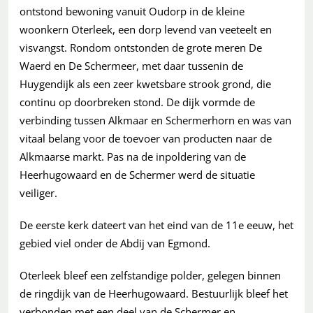
ontstond bewoning vanuit Oudorp in de kleine
woonkern Oterleek, een dorp levend van veeteelt en
visvangst. Rondom ontstonden de grote meren De
Waerd en De Schermeer, met daar tussenin de
Huygendijk als een zeer kwetsbare strook grond, die
continu op doorbreken stond. De dijk vormde de
verbinding tussen Alkmaar en Schermerhorn en was van
vitaal belang voor de toevoer van producten naar de
Alkmaarse markt. Pas na de inpoldering van de
Heerhugowaard en de Schermer werd de situatie
veiliger.
De eerste kerk dateert van het eind van de 11e eeuw, het
gebied viel onder de Abdij van Egmond.
Oterleek bleef een zelfstandige polder, gelegen binnen
de ringdijk van de Heerhugowaard. Bestuurlijk bleef het
verbonden met een deel van de Schermer en