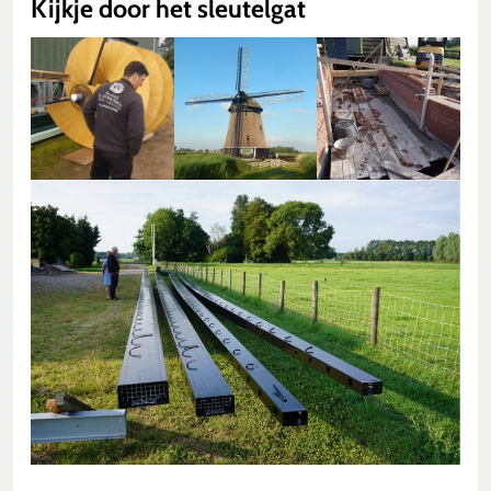
Kijkje door het sleutelgat