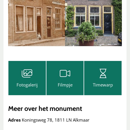
Fotogalerij
Filmpje
Timewarp
Meer over het monument
Adres
Koningsweg 78, 1811 LN Alkmaar