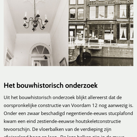
Het bouwhistorisch onderzoek
Uit het bouwhistorisch onderzoek blijkt allereerst dat de
oorspronkelijke constructie van Voordam 12 nog aanwezig is.
Onder een zwaar beschadigd negentiende-eeuws stucplafond
kwam een eind zestiende-eeuwse houtskeletconstructie
tevoorschijn. De vloerbalken van de verdieping zijn
afwisselend hoog en laag. De lage balken zijn in de muur