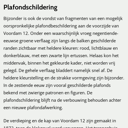
Plafondschildering
Bijzonder is ook de vondst van fragmenten van een mogelijk
oorspronkelijke plafondbeschildering aan de voorzijde van
Voordam 12. Onder een waarschijnlijk vroeg negentiende-
eeuwse groene verflaag zijn langs de balken geschilderde
randen zichtbaar met heldere kleuren: rood, lichtblauw en
donkerblauw, met een zwarte lijn ertussen. Helaas kon het
middenvak, binnen het gekleurde kader, niet worden vrij
gelegd. De gehele verflaag bladdert namelijk snel af. De
heldere kleurstelling en de strakke vormgeving zijn bijzonder.
In de zestiende eeuw zijn vooral geschilderde plafonds
bekend met zwierige patronen en figuren. De
plafondschildering blijft na de verbouwing behouden achter
een nieuwe plafondafwerking.
De verdieping en de kap van Voordam 12 zijn gemaakt in
1872, toen de klokgevel werd vervangen. Het trappenhuis