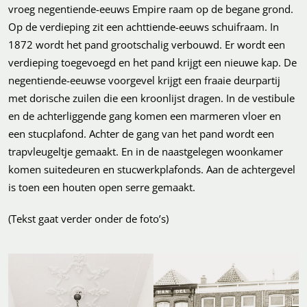
vroeg negentiende-eeuws Empire raam op de begane grond.
Op de verdieping zit een achttiende-eeuws schuifraam. In
1872 wordt het pand grootschalig verbouwd. Er wordt een
verdieping toegevoegd en het pand krijgt een nieuwe kap. De
negentiende-eeuwse voorgevel krijgt een fraaie deurpartij
met dorische zuilen die een kroonlijst dragen. In de vestibule
en de achterliggende gang komen een marmeren vloer en
een stucplafond. Achter de gang van het pand wordt een
trapvleugeltje gemaakt. En in de naastgelegen woonkamer
komen suitedeuren en stucwerkplafonds. Aan de achtergevel
is toen een houten open serre gemaakt.
(Tekst gaat verder onder de foto’s)