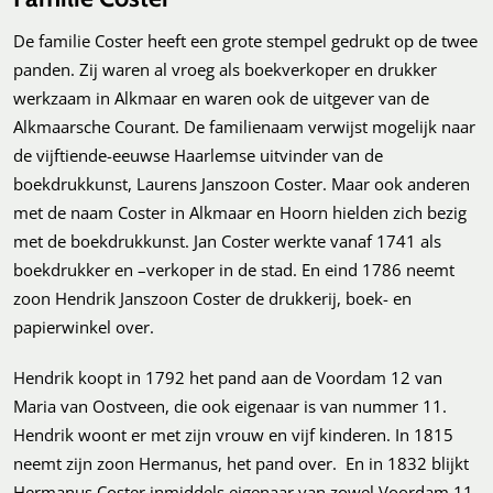
De familie Coster heeft een grote stempel gedrukt op de twee
panden. Zij waren al vroeg als boekverkoper en drukker
werkzaam in Alkmaar en waren ook de uitgever van de
Alkmaarsche Courant. De familienaam verwijst mogelijk naar
de vijftiende-eeuwse Haarlemse uitvinder van de
boekdrukkunst, Laurens Janszoon Coster. Maar ook anderen
met de naam Coster in Alkmaar en Hoorn hielden zich bezig
met de boekdrukkunst. Jan Coster werkte vanaf 1741 als
boekdrukker en –verkoper in de stad. En eind 1786 neemt
zoon Hendrik Janszoon Coster de drukkerij, boek- en
papierwinkel over.
Hendrik koopt in 1792 het pand aan de Voordam 12 van
Maria van Oostveen, die ook eigenaar is van nummer 11.
Hendrik woont er met zijn vrouw en vijf kinderen. In 1815
neemt zijn zoon Hermanus, het pand over. En in 1832 blijkt
Hermanus Coster inmiddels eigenaar van zowel Voordam 11