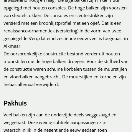
opgelegd met houten consoles. De hoge balken zijn voorzien
van sleutelstukken. De consoles en sleutelstukken zijn
versierd met een kroonlijstprofiel met een ojief. Dat is een
renaissance-ornamentiek (versiering) in de vorm van twee
gespiegelde S’en, dat eind zestiende eeuw veel is toegepast in
Alkmaar.
De oorspronkelijke constructie bestond verder uit houten
muurstijlen die de hoge balken droegen. Voor de stijfheid van
de constructie waren schuine korbelen tussen de muurstijlen
en vloerbalken aangebracht. De muurstijlen en korbelen zijn
helaas allemaal verwijderd.
Pakhuis
Veel balken zijn aan de onderzijde deels weggezaagd en
weggehakt. Deze weinig subtiele aanpassingen zijn
waarschijnlijk in de negentiende eeuw gedaan toen