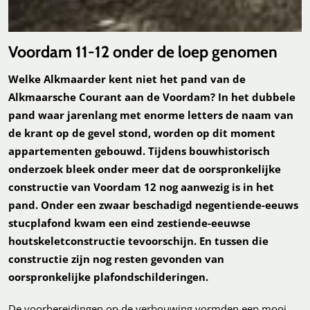
Voordam 11-12 onder de loep genomen
Welke Alkmaarder kent niet het pand van de
Alkmaarsche Courant aan de Voordam? In het dubbele
pand waar jarenlang met enorme letters de naam van
de krant op de gevel stond, worden op dit moment
appartementen gebouwd. Tijdens bouwhistorisch
onderzoek bleek onder meer dat de oorspronkelijke
constructie van Voordam 12 nog aanwezig is in het
pand. Onder een zwaar beschadigd negentiende-eeuws
stucplafond kwam een eind zestiende-eeuwse
houtskeletconstructie tevoorschijn. En tussen die
constructie zijn nog resten gevonden van
oorspronkelijke plafondschilderingen.
De voorbereidingen op de verbouwing vormden een mooi