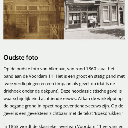
Oudste foto
Op de oudste foto van Alkmaar, van rond 1860 staat het
pand aan de Voordam 11. Het is een groot en statig pand met
twee verdiepingen en een timpaan als geveltop (dat is de
driehoek onder de dakpunt). Deze neoclassicistische gevel is
waarschijnlijk eind achttiende-eeuws. Al kan de winkelpui op
de begane grond in opzet nog zeventiende-eeuws zijn. Op de
gevel is een gevelsteen zichtbaar met de tekst ‘Boekdrukkerij’.
In 1863 wordt de klassieke gevel van Voordam 11 vervangen