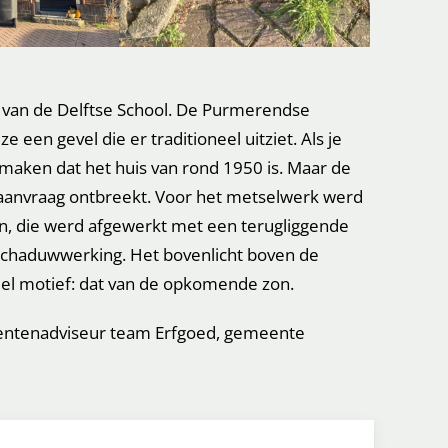
 van de Delftse School. De Purmerendse
e een gevel die er traditioneel uitziet. Als je
jk maken dat het huis van rond 1950 is. Maar de
anvraag ontbreekt. Voor het metselwerk werd
, die werd afgewerkt met een terugliggende
 schaduwwerking. Het bovenlicht boven de
neel motief: dat van de opkomende zon.
ntenadviseur team Erfgoed, gemeente