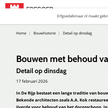
Spring
naar
Erfgoedalkmaar.nl maakt gebru
content
Erfgoed Alkmaar
Home
Bouwhistorie
Detail op dinsdag
Bouwen met behoud va
Detail op dinsdag
17 februari 2026
In De Rijp bestaat een lange traditie van bo
Bekende architecten zoals A.A. Kok restaure
ijverde voor behoud van het dorpsschoon. In 