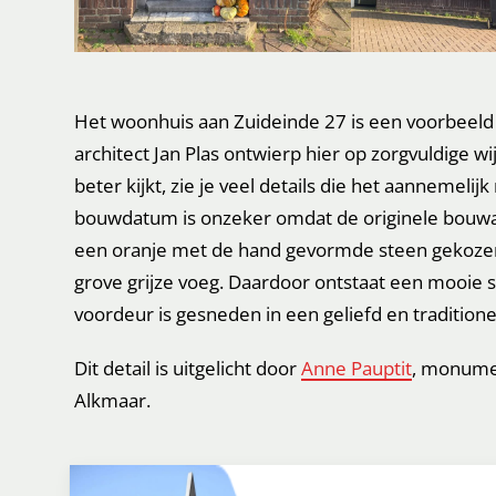
Het woonhuis aan Zuideinde 27 is een voorbeeld
architect Jan Plas ontwierp hier op zorgvuldige wijz
beter kijkt, zie je veel details die het aannemeli
bouwdatum is onzeker omdat de originele bouwa
een oranje met de hand gevormde steen gekozen
grove grijze voeg. Daardoor ontstaat een mooie
voordeur is gesneden in een geliefd en traditio
Dit detail is uitgelicht door
Anne Pauptit
, monume
Alkmaar.