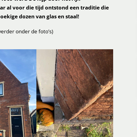
al voor die tijd ontstond een traditie die
ekige dozen van glas en staal!
 verder onder de foto’s)