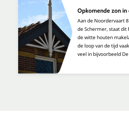
Opkomende zon in 
Aan de Noordervaart 86
de Schermer, staat dit
de witte houten makela
de loop van de tijd vaa
veel in bijvoorbeeld De 