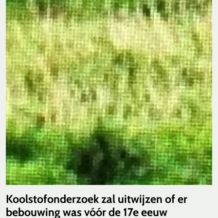
Koolstofonderzoek zal uitwijzen of er
bebouwing was vóór de 17e eeuw