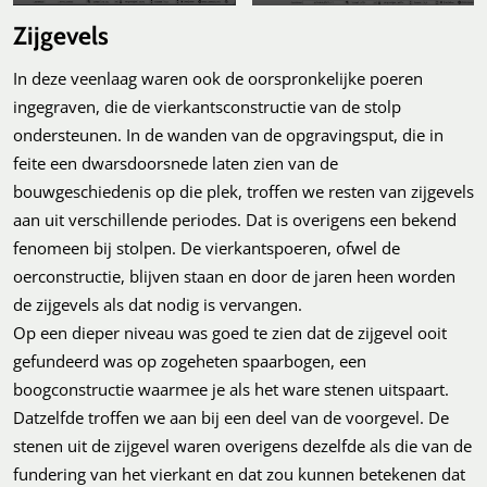
Zijgevels
In deze veenlaag waren ook de oorspronkelijke poeren
ingegraven, die de vierkantsconstructie van de stolp
ondersteunen. In de wanden van de opgravingsput, die in
feite een dwarsdoorsnede laten zien van de
bouwgeschiedenis op die plek, troffen we resten van zijgevels
aan uit verschillende periodes. Dat is overigens een bekend
fenomeen bij stolpen. De vierkantspoeren, ofwel de
oerconstructie, blijven staan en door de jaren heen worden
de zijgevels als dat nodig is vervangen.
Op een dieper niveau was goed te zien dat de zijgevel ooit
gefundeerd was op zogeheten spaarbogen, een
boogconstructie waarmee je als het ware stenen uitspaart.
Datzelfde troffen we aan bij een deel van de voorgevel. De
stenen uit de zijgevel waren overigens dezelfde als die van de
fundering van het vierkant en dat zou kunnen betekenen dat