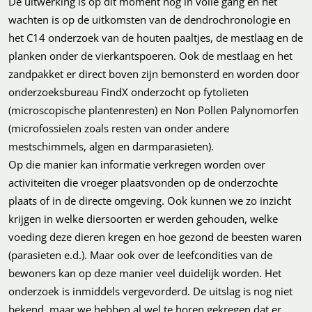
De uitwerking is op dit moment nog in volle gang en het
wachten is op de uitkomsten van de dendrochronologie en
het C14 onderzoek van de houten paaltjes, de mestlaag en de
planken onder de vierkantspoeren. Ook de mestlaag en het
zandpakket er direct boven zijn bemonsterd en worden door
onderzoeksbureau FindX onderzocht op fytolieten
(microscopische plantenresten) en Non Pollen Palynomorfen
(microfossielen zoals resten van onder andere
mestschimmels, algen en darmparasieten).
Op die manier kan informatie verkregen worden over
activiteiten die vroeger plaatsvonden op de onderzochte
plaats of in de directe omgeving. Ook kunnen we zo inzicht
krijgen in welke diersoorten er werden gehouden, welke
voeding deze dieren kregen en hoe gezond de beesten waren
(parasieten e.d.). Maar ook over de leefcondities van de
bewoners kan op deze manier veel duidelijk worden. Het
onderzoek is inmiddels vergevorderd. De uitslag is nog niet
bekend, maar we hebben al wel te horen gekregen dat er