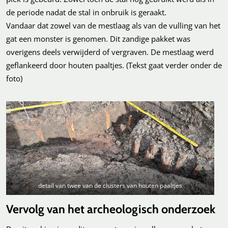
de periode nadat de stal in onbruik is geraakt.
Vandaar dat zowel van de mestlaag als van de vulling van het
gat een monster is genomen. Dit zandige pakket was
overigens deels verwijderd of vergraven. De mestlaag werd
geflankeerd door houten paaltjes. (Tekst gaat verder onder de
foto)
detail van twee van de clusters van houten paaltjes
Vervolg van het archeologisch onderzoek