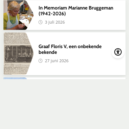
In Memoriam Marianne Bruggeman
(1942-2026)
3 juli 2026
Graaf Floris V, een onbekende
bekende
27 juni 2026
Het laatste tuindershuisje
25 mei 2026
Onderzoeksresultaten bottenvloer
Achterdam 7 bekend