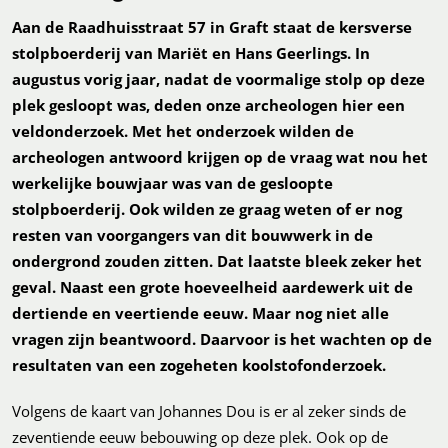
Aan de Raadhuisstraat 57 in Graft staat de kersverse
stolpboerderij van Mariët en Hans Geerlings. In
augustus vorig jaar, nadat de voormalige stolp op deze
plek gesloopt was, deden onze archeologen hier een
veldonderzoek. Met het onderzoek wilden de
archeologen antwoord krijgen op de vraag wat nou het
werkelijke bouwjaar was van de gesloopte
stolpboerderij. Ook wilden ze graag weten of er nog
resten van voorgangers van dit bouwwerk in de
ondergrond zouden zitten. Dat laatste bleek zeker het
geval. Naast een grote hoeveelheid aardewerk uit de
dertiende en veertiende eeuw. Maar nog niet alle
vragen zijn beantwoord. Daarvoor is het wachten op de
resultaten van een zogeheten koolstofonderzoek.
Volgens de kaart van Johannes Dou is er al zeker sinds de
zeventiende eeuw bebouwing op deze plek. Ook op de