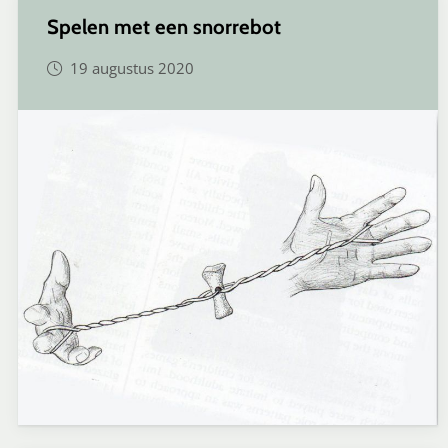
Spelen met een snorrebot
19 augustus 2020