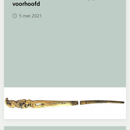
voorhoofd
5 mei 2021