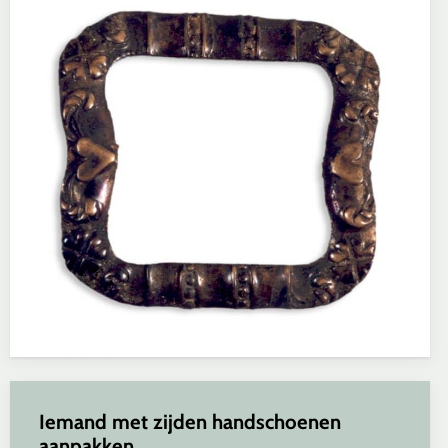
Iemand met zijden handschoenen
aanpakken…