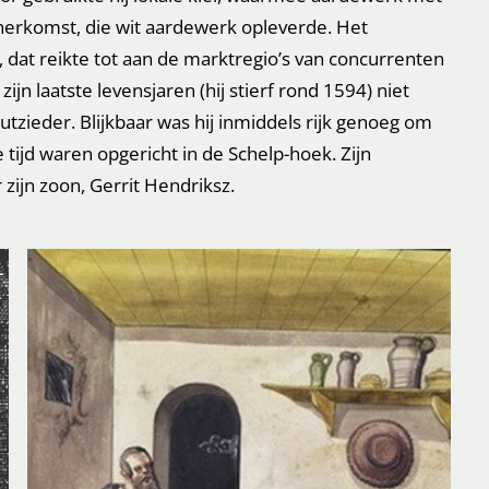
 herkomst, die wit aardewerk opleverde. Het
dat reikte tot aan de marktregio’s van concurrenten
jn laatste levensjaren (hij stierf rond 1594) niet
tzieder. Blijkbaar was hij inmiddels rijk genoeg om
 tijd waren opgericht in de Schelp-hoek. Zijn
ijn zoon, Gerrit Hendriksz.