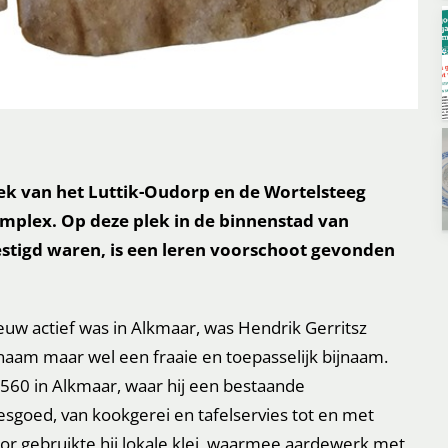
ek van het Luttik-Oudorp en de Wortelsteeg
lex. Op deze plek in de binnenstad van
stigd waren, is een leren voorschoot gevonden
uw actief was in Alkmaar, was Hendrik Gerritsz
naam maar wel een fraaie en toepasselijk bijnaam.
1560 in Alkmaar, waar hij een bestaande
iesgoed, van kookgerei en tafelservies tot en met
r gebruikte hij lokale klei, waarmee aardewerk met