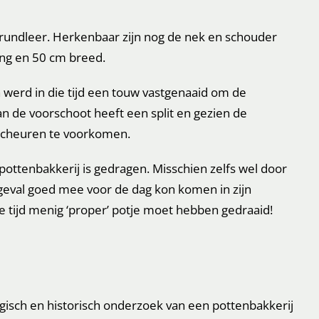
 rundleer. Herkenbaar zijn nog de nek en schouder
ang en 50 cm breed.
werd in die tijd een touw vastgenaaid om de
n de voorschoot heeft een split en gezien de
tscheuren te voorkomen.
pottenbakkerij is gedragen. Misschien zelfs wel door
k geval goed mee voor de dag kon komen in zijn
die tijd menig ‘proper’ potje moet hebben gedraaid!
ogisch en historisch onderzoek van een pottenbakkerij