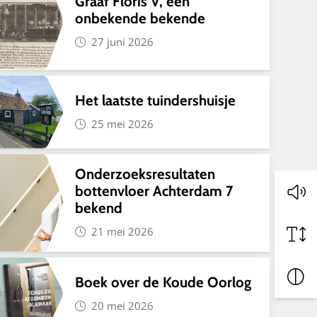
Graaf Floris V, een
onbekende bekende
27 juni 2026
Het laatste tuindershuisje
25 mei 2026
Onderzoeksresultaten
bottenvloer Achterdam 7
bekend
21 mei 2026
Boek over de Koude Oorlog
20 mei 2026