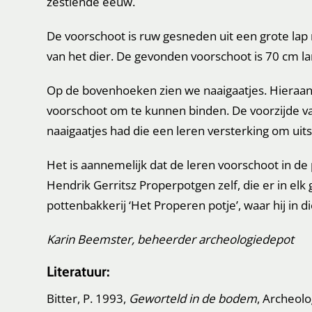
zestiende eeuw.
De voorschoot is ruw gesneden uit een grote lap
van het dier. De gevonden voorschoot is 70 cm l
Op de bovenhoeken zien we naaigaatjes. Hieraan 
voorschoot om te kunnen binden. De voorzijde va
naaigaatjes had die een leren versterking om ui
Het is aannemelijk dat de leren voorschoot in de 
Hendrik Gerritsz Properpotgen zelf, die er in el
pottenbakkerij ‘Het Properen potje’, waar hij in 
Karin Beemster, beheerder archeologiedepot
Literatuur:
Bitter, P. 1993,
Geworteld in de bodem
, Archeol