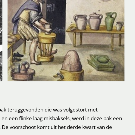
bak teruggevonden die was volgestort met
 en een flinke laag misbaksels, werd in deze bak een
. De voorschoot komt uit het derde kwart van de