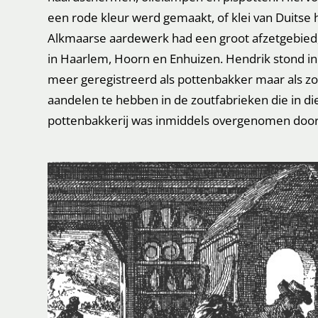
een rode kleur werd gemaakt, of klei van Duitse
Alkmaarse aardewerk had een groot afzetgebied, 
in Haarlem, Hoorn en Enhuizen. Hendrik stond in zi
meer geregistreerd als pottenbakker maar als zou
aandelen te hebben in de zoutfabrieken die in die
pottenbakkerij was inmiddels overgenomen door z