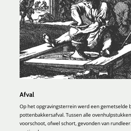
Afval
Op het opgravingsterrein werd een gemetselde 
pottenbakkersafval. Tussen alle ovenhulpstukken
voorschoot, ofwel schort, gevonden van rundleer