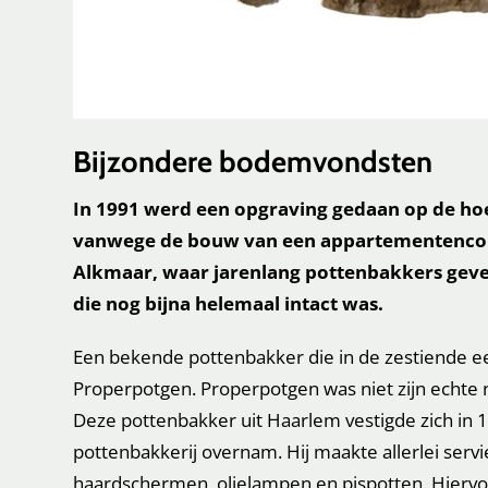
Bijzondere bodemvondsten
In 1991 werd een opgraving gedaan op de ho
vanwege de bouw van een appartementencomp
Alkmaar, waar jarenlang pottenbakkers geve
die nog bijna helemaal intact was.
Een bekende pottenbakker die in de zestiende ee
Properpotgen. Properpotgen was niet zijn echte 
Deze pottenbakker uit Haarlem vestigde zich in 
pottenbakkerij overnam. Hij maakte allerlei serv
haardschermen, olielampen en pispotten. Hiervoo