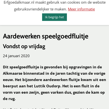
Erfgoedalkmaar.nl maakt gebruik van cookies om de website
Spring
gebruiksvriendelijker te maken.
Meer informatie
naar
MENU
ZOEKEN
content
Ik begrijp het
Erfgoed Alkmaar
Aardewerken speelgoedfluitje
Vondst op vrijdag
24 januari 2020
Dit speelgoedfluitje is gevonden bij opgravingen in de
Alkmaarse binnenstad in de jaren tachtig van de vorige
eeuw. Het bijzondere aardewerken fluitje kwam uit een
beerput aan het Luttik Oudorp. Het is een fluit in de
vorm van een zwijn, geen varken dus, gezien de kam op
de rug.