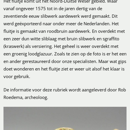
Het fluitje komt uit het Noord-Duitse Weser gebied. Waar
vanaf ongeveer 1575 tot in de jaren dertig van de
zeventiende eeuw slibwerk aardewerk werd gemaakt. Dit
werd geëxporteerd naar onder meer de Nederlanden. Het
fluitje is gemaakt van roodbruin aardewerk. En overdekt met
een zeer dun witte sliblaag met bruin slibwerk en sgraffito
(kraswerk) als versiering. Het geheel is weer overdekt met
een groenig loodglazuur. Zoals te zien op de foto is er het een
en ander gerestaureerd door onze specialisten. Maar wat gips
doet wonderen en het fluitje ziet er weer uit alsof het klaar is
voor gebruik.
De informatie voor deze rubriek wordt aangeleverd door Rob
Roedema, archeoloog.