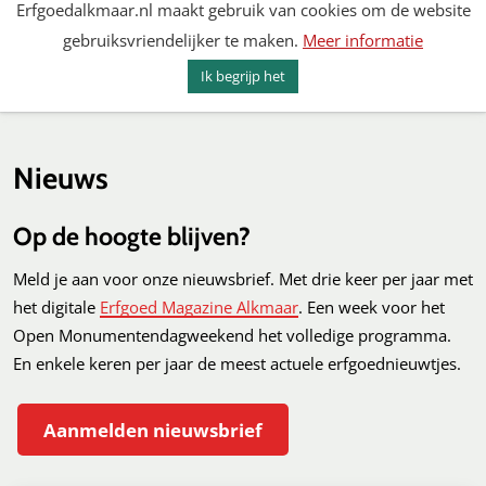
Erfgoedalkmaar.nl maakt gebruik van cookies om de website
Spring
gebruiksvriendelijker te maken.
Meer informatie
naar
MENU
ZOEKEN
content
Ik begrijp het
Erfgoed Alkmaar
Nieuws
Op de hoogte blijven?
Meld je aan voor onze nieuwsbrief. Met drie keer per jaar met
het digitale
Erfgoed Magazine Alkmaar
. Een week voor het
Open Monumentendagweekend het volledige programma.
En enkele keren per jaar de meest actuele erfgoednieuwtjes.
Aanmelden nieuwsbrief