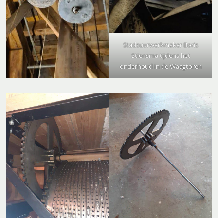
Stadsuurwerkmaker Boris
Stiensma tijdens het
onderhoud in de Waagtoren