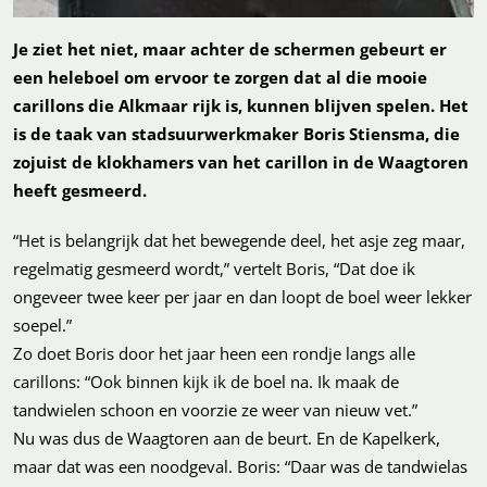
Je ziet het niet, maar achter de schermen gebeurt er
een heleboel om ervoor te zorgen dat al die mooie
carillons die Alkmaar rijk is, kunnen blijven spelen. Het
is de taak van stadsuurwerkmaker Boris Stiensma, die
zojuist de klokhamers van het carillon in de Waagtoren
heeft gesmeerd.
“Het is belangrijk dat het bewegende deel, het asje zeg maar,
regelmatig gesmeerd wordt,” vertelt Boris, “Dat doe ik
ongeveer twee keer per jaar en dan loopt de boel weer lekker
soepel.”
Zo doet Boris door het jaar heen een rondje langs alle
carillons: “Ook binnen kijk ik de boel na. Ik maak de
tandwielen schoon en voorzie ze weer van nieuw vet.”
Nu was dus de Waagtoren aan de beurt. En de Kapelkerk,
maar dat was een noodgeval. Boris: “Daar was de tandwielas