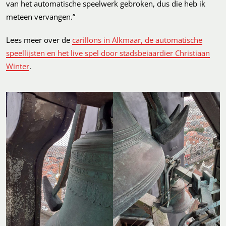
van het automatische speelwerk gebroken, dus die heb ik
meteen vervangen.”
Lees meer over de
carillons in Alkmaar, de automatische
speellijsten en het live spel door stadsbeiaardier Christiaan
Winter
.