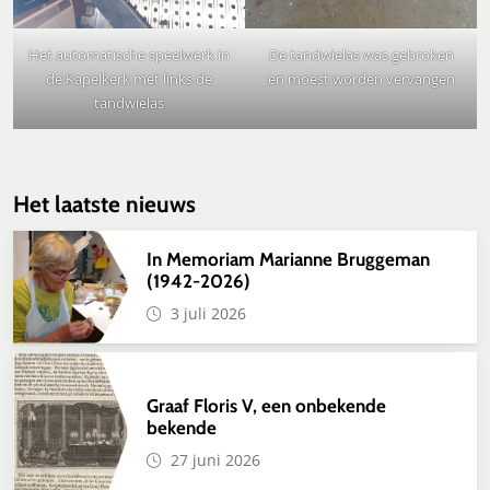
Het automatische speelwerk in
De tandwielas was gebroken
de Kapelkerk met links de
en moest worden vervangen
tandwielas
Het laatste nieuws
In Memoriam Marianne Bruggeman
(1942-2026)
3 juli 2026
Graaf Floris V, een onbekende
bekende
27 juni 2026