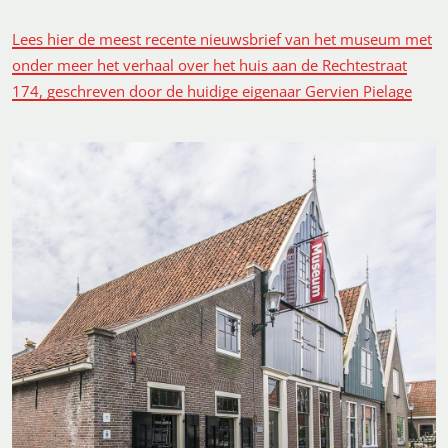
Lees hier de meest recente nieuwsbrief van het museum met
onder meer het verhaal over het huis aan de Rechtestraat
174, geschreven door de huidige eigenaar Gervien Pielage