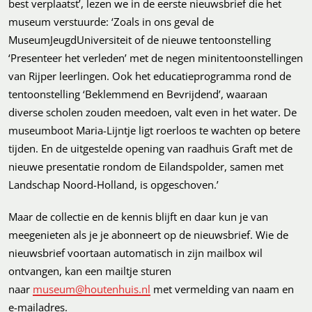
best verplaatst’, lezen we in de eerste nieuwsbrief die het
museum verstuurde: ‘Zoals in ons geval de
MuseumJeugdUniversiteit of de nieuwe tentoonstelling
‘Presenteer het verleden’ met de negen minitentoonstellingen
van Rijper leerlingen. Ook het educatieprogramma rond de
tentoonstelling ‘Beklemmend en Bevrijdend’, waaraan
diverse scholen zouden meedoen, valt even in het water. De
museumboot Maria-Lijntje ligt roerloos te wachten op betere
tijden. En de uitgestelde opening van raadhuis Graft met de
nieuwe presentatie rondom de Eilandspolder, samen met
Landschap Noord-Holland, is opgeschoven.’
Maar de collectie en de kennis blijft en daar kun je van
meegenieten als je je abonneert op de nieuwsbrief. Wie de
nieuwsbrief voortaan automatisch in zijn mailbox wil
ontvangen, kan een mailtje sturen
naar
museum@houtenhuis.nl
met vermelding van naam en
e-mailadres.