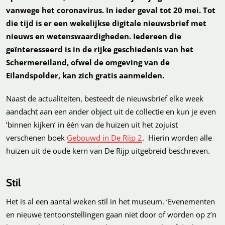
vanwege het coronavirus. In ieder geval tot 20 mei. Tot
die tijd is er een wekelijkse digitale nieuwsbrief met
nieuws en wetenswaardigheden. Iedereen die
geïnteresseerd is in de rijke geschiedenis van het
Schermereiland, ofwel de omgeving van de
Eilandspolder, kan zich gratis aanmelden.
Naast de actualiteiten, besteedt de nieuwsbrief elke week
aandacht aan een ander object uit de collectie en kun je even
‘binnen kijken’ in één van de huizen uit het zojuist
verschenen boek
Gebouwd in De Rijp 2
. Hierin worden alle
huizen uit de oude kern van De Rijp uitgebreid beschreven.
Stil
Het is al een aantal weken stil in het museum. ‘Evenementen
en nieuwe tentoonstellingen gaan niet door of worden op z’n