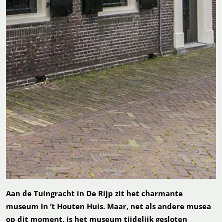
Aan de Tuingracht in De Rijp zit het charmante
museum In ’t Houten Huis. Maar, net als andere musea
op dit moment, is het museum tijdelijk gesloten