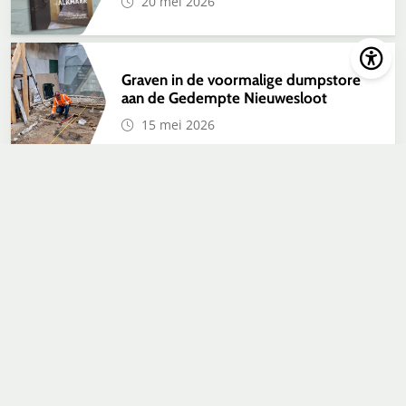
20 mei 2026
Graven in de voormalige dumpstore
aan de Gedempte Nieuwesloot
15 mei 2026
Feestelijke bevrijdingsintocht met
honderd authentieke voertuigen
1 mei 2026
De symboliek van de Zwaan
14 april 2026