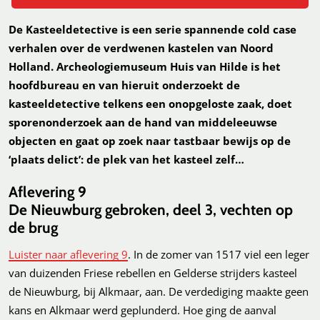
De Kasteeldetective is een serie spannende cold case
verhalen over de verdwenen kastelen van Noord
Holland. Archeologiemuseum Huis van Hilde is het
hoofdbureau en van hieruit onderzoekt de
kasteeldetective telkens een onopgeloste zaak, doet
sporenonderzoek aan de hand van middeleeuwse
objecten en gaat op zoek naar tastbaar bewijs op de
‘plaats delict’: de plek van het kasteel zelf…
Aflevering 9
De Nieuwburg gebroken, deel 3, v
echten op
de brug
Luister naar aflevering 9
. In de zomer van 1517 viel een leger
van duizenden Friese rebellen en Gelderse strijders kasteel
de Nieuwburg, bij Alkmaar, aan. De verdediging maakte geen
kans en Alkmaar werd geplunderd. Hoe ging de aanval